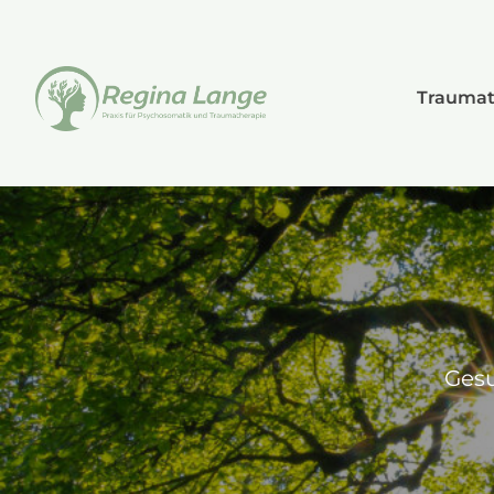
Traumat
Gesu