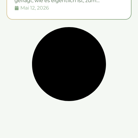
gefragt, wie es eigentlich ist, zum…
Mai 12, 2026