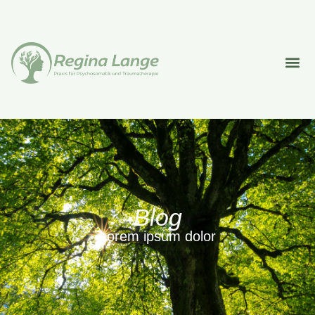
Blog
Lorem ipsum dolor