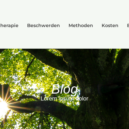
herapie
Beschwerden
Methoden
Kosten
Blog
Lorem ipsum dolor